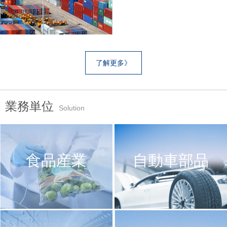
了解更多》
ス
業務単位
Solution
食品産業
自動車部品