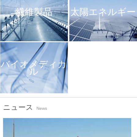
繊維製品
太陽エネルギー
バイオメディカ
ル
ニュース
News