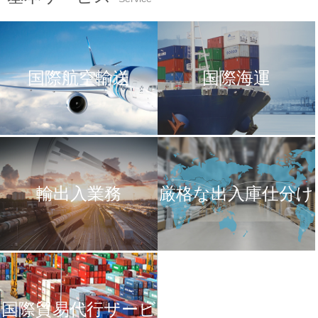
国際航空輸送
国際海運
輸出入業務
厳格な出入庫仕分け
サービス
国際貿易代行サービ