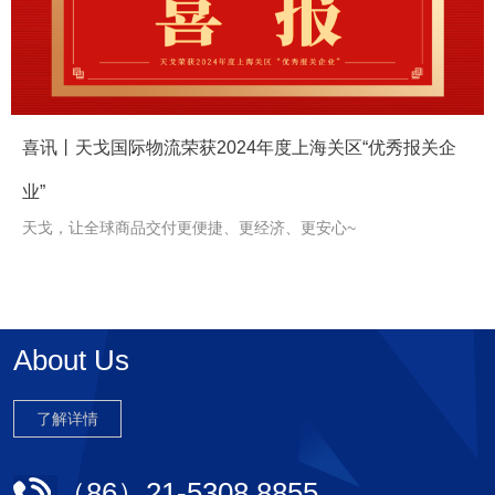
<
>
喜讯丨天戈国际物流荣获2024年度上海关区“优秀报关企
业”
天戈，让全球商品交付更便捷、更经济、更安心~
About Us
了解详情
（86）21-5308 8855