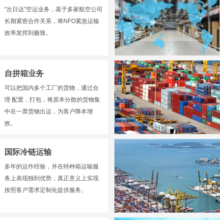
“次日达”空运业务，基于多家航空公司
长期紧密合作关系，将NFO紧急运输
效率发挥到极致。
自拼箱业务
可以把国内多个工厂的货物，通过合
理 配置，打包，将原本分散的货物集
中在一票货物出运，为客户降本增
效。
国际冷链运输
多年的运作经验，并在特种箱运输服
务上表现独到优势，真正意义上实现
按照客户需求定制化提供服务。