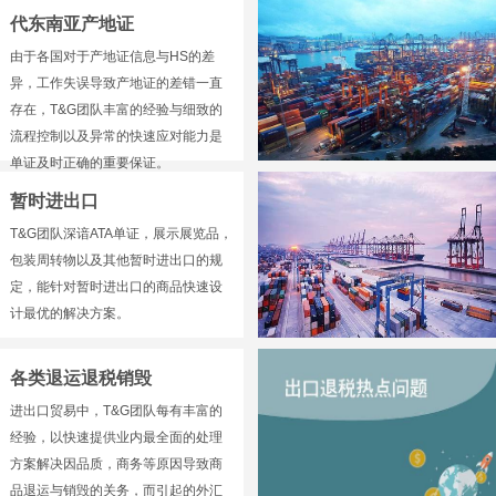
代东南亚产地证
由于各国对于产地证信息与HS的差
异，工作失误导致产地证的差错一直
存在，T&G团队丰富的经验与细致的
流程控制以及异常的快速应对能力是
单证及时正确的重要保证。
暂时进出口
T&G团队深谙ATA单证，展示展览品，
包装周转物以及其他暂时进出口的规
定，能针对暂时进出口的商品快速设
计最优的解决方案。
各类退运退税销毁
进出口贸易中，T&G团队每有丰富的
经验，以快速提供业内最全面的处理
方案解决因品质，商务等原因导致商
品退运与销毁的关务，而引起的外汇