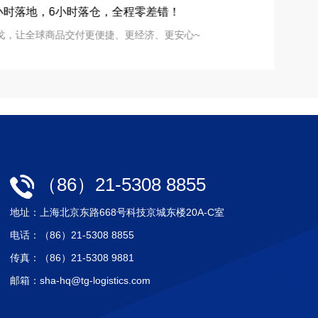
小时落地，6小时落仓，全程零差错！
天戈，让全球商
戈，让全球商品交付更便捷、更经济、更安心~
（86）21-5308 8855
地址：上海北京东路668号科技京城东楼20A-C室
电话：（86）21-5308 8855
传真：（86）21-5308 9881
邮箱：sha-hq@tg-logistics.com