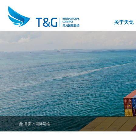
关于天戈
首页 > 国际运输