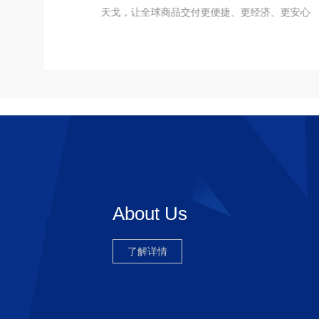
济、更安心
天戈，让全球商品交付更便捷、更经济、更安心
About Us
了解详情