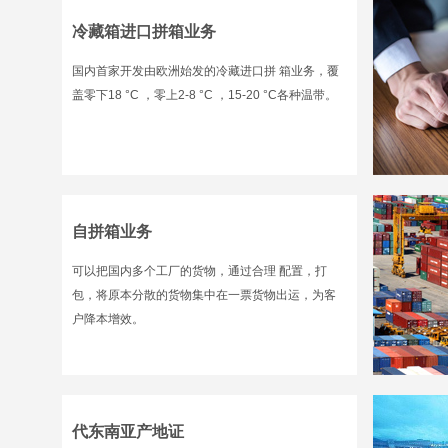
冷藏箱进口拼箱业务
国内首家开发由欧洲始发的冷藏进口拼 箱业务，覆
盖零下18 °C ，零上2-8 °C ，15-20 °C各种温带。
自拼箱业务
可以把国内多个工厂的货物，通过合理 配置，打
包，将原本分散的货物集中在一票货物出运，为客
户降本增效。
代东南亚产地证