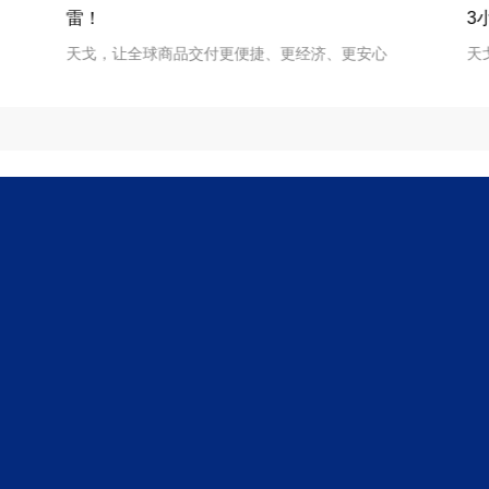
3
雷！
天
天戈，让全球商品交付更便捷、更经济、更安心