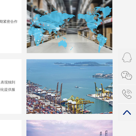
长期紧密合作
。
上表现独到
制化提供服