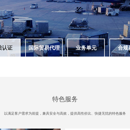
质认证
国际贸易代理
业务单元
合规
特色服务
以满足客户需求为前提，兼具安全与高效，提供高性价比、快捷无忧的特色服务