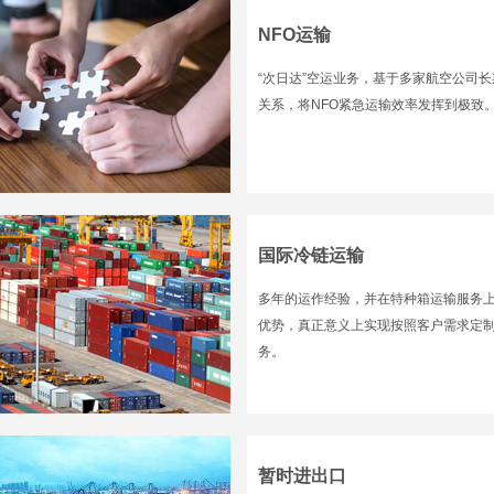
NFO运输
“次日达”空运业务，基于多家航空公司
关系，将NFO紧急运输效率发挥到极致
国际冷链运输
多年的运作经验，并在特种箱运输服务
优势，真正意义上实现按照客户需求定
务。
暂时进出口