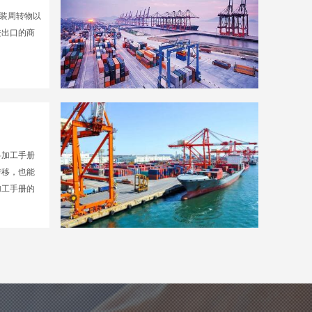
包装周转物以
进出口的商
料加工手册
转移，也能
加工手册的