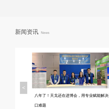
新闻资讯
News
<
，天戈如
八年了！天戈还在进博会，用专业赋能解决
口难题