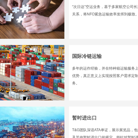
“次日达”空运业务，基于多家航空公司
关系，将NFO紧急运输效率发挥到极致
国际冷链运输
多年的运作经验，并在特种箱运输服务
优势，真正意义上实现按照客户需求定
务。
暂时进出口
T&G团队深谙ATA单证，展示展览品，
及其他暂时进出口的规定，能针对暂时