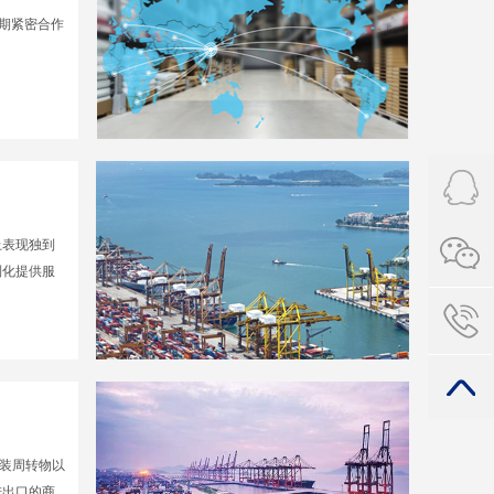
长期紧密合作
。
上表现独到
制化提供服
包装周转物以
进出口的商