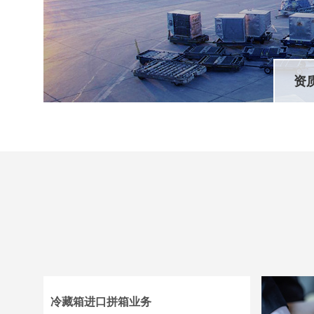
资
冷藏箱进口拼箱业务