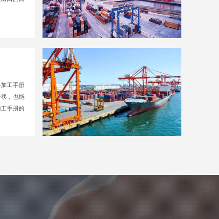
料加工手册
转移，也能
加工手册的