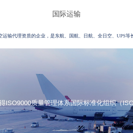
国际运输
空运输代理资质的企业，是东航、国航、日航、全日空、
UPS
等
ISO9000质量管理体系国际标准化组织（I