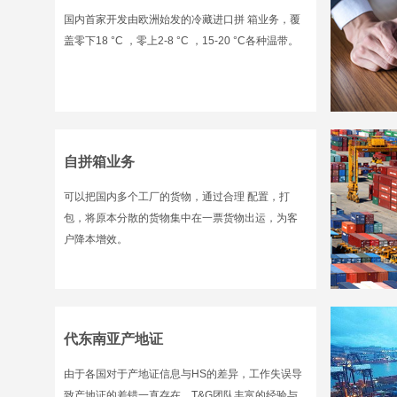
国内首家开发由欧洲始发的冷藏进口拼 箱业务，覆
盖零下18 °C ，零上2-8 °C ，15-20 °C各种温带。
自拼箱业务
可以把国内多个工厂的货物，通过合理 配置，打
包，将原本分散的货物集中在一票货物出运，为客
户降本增效。
代东南亚产地证
由于各国对于产地证信息与HS的差异，工作失误导
致产地证的差错一直存在，T&G团队丰富的经验与