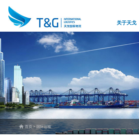
关于天戈
首页 > 国际运输