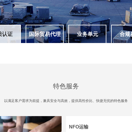
质认证
国际贸易代理
业务单元
合规
特色服务
以满足客户需求为前提，兼具安全与高效，提供高性价比、快捷无忧的特色服务
NFO运输