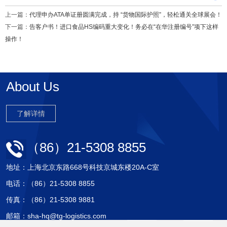
上一篇：
代理申办ATA单证册圆满完成，持 “货物国际护照”，轻松通关全球展会！
下一篇：
告客户书！进口食品HS编码重大变化！务必在“在华注册编号”项下这样
操作！
About Us
了解详情
（86）21-5308 8855
地址：上海北京东路668号科技京城东楼20A-C室
电话：（86）21-5308 8855
传真：（86）21-5308 9881
邮箱：sha-hq@tg-logistics.com