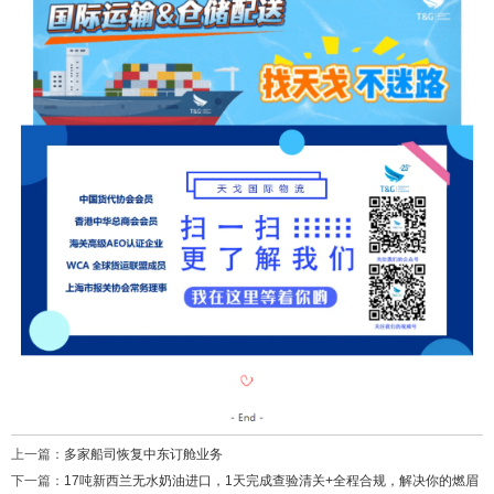
上一篇：
多家船司恢复中东订舱业务
下一篇：
17吨新西兰无水奶油进口，1天完成查验清关+全程合规，解决你的燃眉