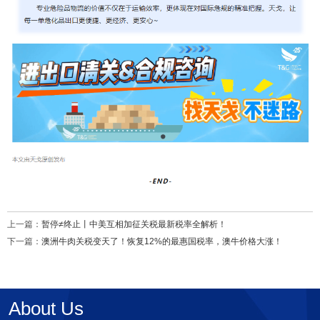
上一篇：
暂停≠终止丨中美互相加征关税最新税率全解析！
下一篇：
澳洲牛肉关税变天了！恢复12%的最惠国税率，澳牛价格大涨！
About Us