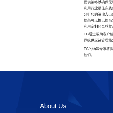
提供策略以确保无
利用行业最佳实践
分析您的运输支出
提高可见性以提高
利用定制的全球贸
TG通过帮助客户
界级供应链管理能
TG的物流专家将
他们。
About Us