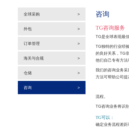
咨询
全球采购
>
TG咨询服务
外包
>
TG是全球表现最
订单管理
>
TG独特的行业经
的良好关系，TG
海关与合规
>
他们自己专有方法
我们的咨询业务采
仓储
>
方法可帮助公司提
咨询
>
流程。
TG咨询业务将识
TG可以：
确定业务流程差距