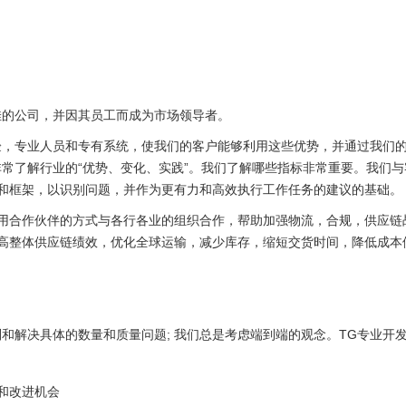
佳的公司，并因其员工而成为市场领导者。
验，专业人员和专有系统，使我们的客户能够利用这些优势，并通过我们
非常了解行业的“优势、变化、实践”。我们了解哪些指标非常重要。我们
和框架，以
识别
问题，并作为更有力和高效执行工作任务的建议的基础。
用合作伙伴的方式与各行各业的组织合作，帮助加强物流，合规，供应链
高整体供应链绩效，优化全球运输，减少库存，缩短交货时间，降低成本
别和解决具体的数量和质量问题;
我们总是考虑端到端的观念。
TG
专业开发
和改进机会