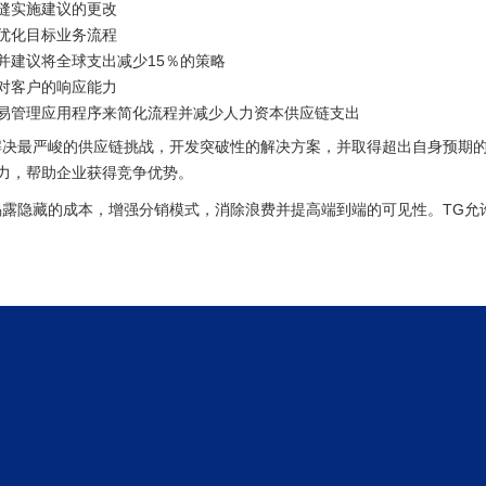
缝实施建议的更改
优化目标业务流程
并建议将全球支出减少15％的策略
对客户的响应能力
易管理应用程序来简化流程并减少人力资本供应链支出
解决最严峻的供应链挑战，开发突破性的解决方案，并取得超出自身预期
力，帮助企业获得竞争优势。
揭露隐藏的成本，增强分销模式，消除浪费并提高端到端的可见性。
TG
允