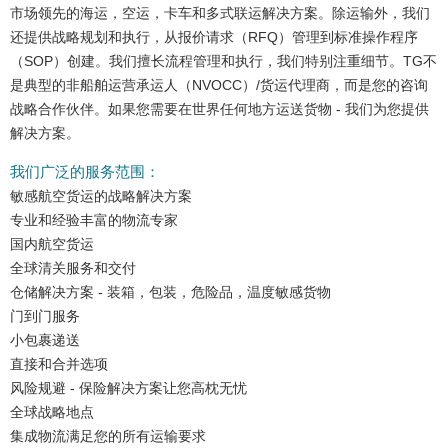
市场领先的海运，空运，卡车和多式联运解决方案。
除运输外，我们
还提供战略规划和执行，从报价请求（RFQ）管理到标准操作程序
（SOP）创建。
我们擅长流程管理和执行，我们特别注重细节。
TG
不
是典型的非船舶运营承运人（NVOCC）/货运代理商，而是您的咨询
战略合作伙伴。
如果您需要在世界任何地方运送货物 - 我们为您提供
解决方案。
我们广泛的服务范围：
敏感航空货运的战略解决方案
专业和经验丰富的物流专家
国内航空货运
全球清关服务和交付
仓储解决方案 - 装箱，包装，危险品，温度敏感货物
门到门服务
小包裹递送
直接和合并选项
风险规避 - 保险解决方案让您高枕无忧
全球战略地点
集成物流满足您的所有运输要求