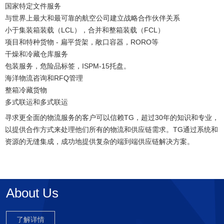
国家特定文件服务
与世界上最大和最可靠的航空公司建立战略合作伙伴关系
小于集装箱装载（LCL），合并和整箱装载（FCL）
项目和特种货物 - 扁平货架，敞口容器，RORO等
干燥和冷藏仓库服务
包装服务，危险品标签，ISPM-15托盘。
海洋物流咨询和RFQ管理
整箱冷藏货物
多式联运和多式联运
寻求更全面的物流服务的客户可以信赖TG，超过30年的知识和专业，
以提供合作方式来处理他们所有的物流和供应链需求。
TG
通过系统和
资源的无缝集成，成功地提供复杂的端到端供应链解决方案。
About Us
了解详情