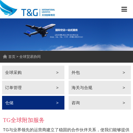
首页 > 全球贸易协同
全球采购
>
外包
>
订单管理
>
海关与合规
>
仓储
>
咨询
>
TG全球附加服务
TG与业界领先的运营商建立了稳固的合作伙伴关系，使我们能够提供