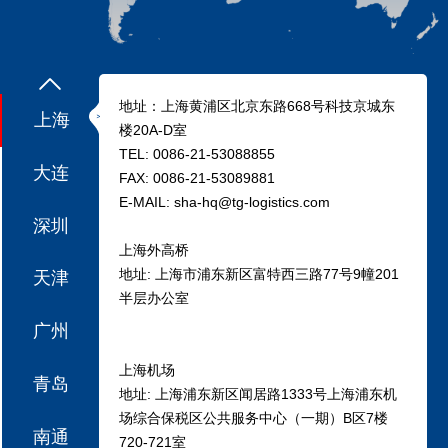
地址：上海黄浦区北京东路668号科技京城东
上海
楼20A-D室
TEL: 0086-21-53088855
大连
FAX: 0086-21-53089881
E-MAIL: sha-hq@tg-logistics.com
深圳
上海外高桥
地址: 上海市浦东新区富特西三路77号9幢201
天津
半层办公室
广州
上海机场
青岛
地址: 上海浦东新区闻居路1333号上海浦东机
场综合保税区公共服务中心（一期）B区7楼
南通
720-721室