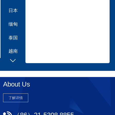
日本
缅甸
泰国
越南
About Us
了解详情
（86）21-5308 8855