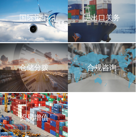
国际运输
进出口关务
仓储分拨
合规咨询
贸易增值